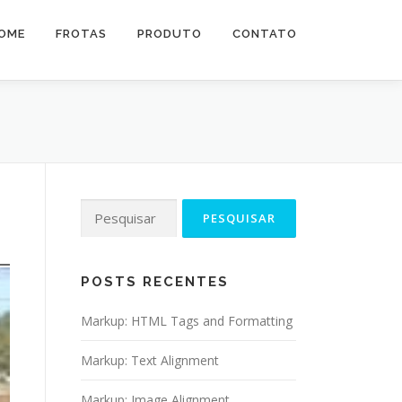
OME
FROTAS
PRODUTO
CONTATO
Pesquisar
por:
POSTS RECENTES
Markup: HTML Tags and Formatting
Markup: Text Alignment
Markup: Image Alignment