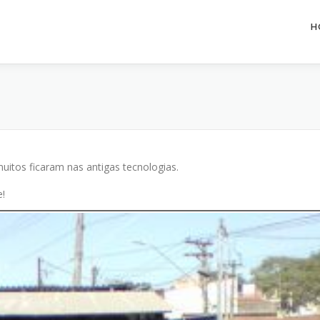
H
uitos ficaram nas antigas tecnologias.
e!