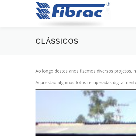
Pular
para
o
conteúdo
CLÁSSICOS
Ao longo destes anos fizemos diversos projetos, m
Aqui estão algumas fotos recuperadas digitalment