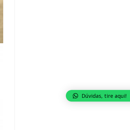
Dúvidas, tire aqui!